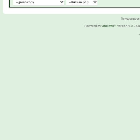
Текущее вре
Powered by
vBulletin™
Version 4.0.3 Cop
(